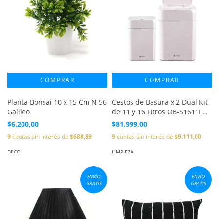
Planta Bonsai 10 x 15 Cm N 56
Cestos de Basura x 2 Dual Kit
Galileo
de 11 y 16 Litros OB-S1611L
Onebox
$6.200,00
$81.999,00
9
cuotas sin interés de
$688,89
9
cuotas sin interés de
$9.111,00
DECO
LIMPIEZA
ENVÍO
ENVÍO
GRATIS
GRATIS