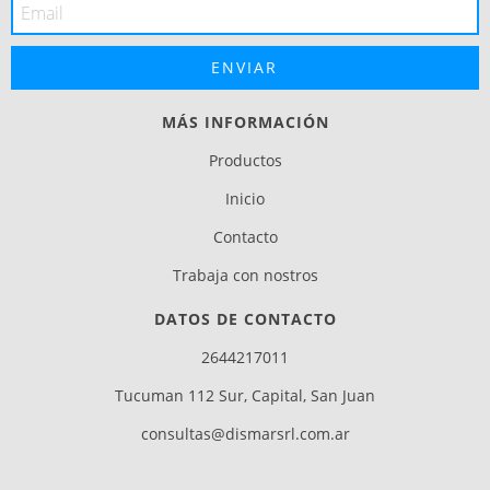
MÁS INFORMACIÓN
Productos
Inicio
Contacto
Trabaja con nostros
DATOS DE CONTACTO
2644217011
Tucuman 112 Sur, Capital, San Juan
consultas@dismarsrl.com.ar