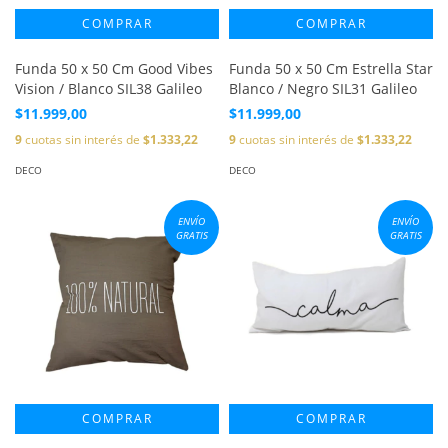
Funda 50 x 50 Cm Good Vibes
Funda 50 x 50 Cm Estrella Star
Vision / Blanco SIL38 Galileo
Blanco / Negro SIL31 Galileo
$11.999,00
$11.999,00
9
cuotas sin interés de
$1.333,22
9
cuotas sin interés de
$1.333,22
DECO
DECO
ENVÍO
ENVÍO
GRATIS
GRATIS