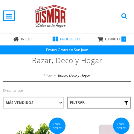
0
INICIO
PRODUCTOS
CARRITO
Envios Gratis en San Juan
Bazar, Deco y Hogar
Inicio
-
Bazar, Deco y Hogar
Ordenar por
FILTRAR
ENVÍO
ENVÍO
GRATIS
GRATIS