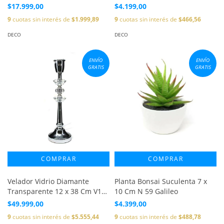
$17.999,00
$4.199,00
9
cuotas sin interés de
$1.999,89
9
cuotas sin interés de
$466,56
DECO
DECO
ENVÍO
ENVÍO
GRATIS
GRATIS
Velador Vidrio Diamante
Planta Bonsai Suculenta 7 x
Transparente 12 x 38 Cm V12
10 Cm N 59 Galileo
Galileo
$49.999,00
$4.399,00
9
cuotas sin interés de
$5.555,44
9
cuotas sin interés de
$488,78