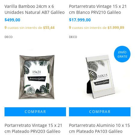
Varilla Bamboo 24cm x 6
Portarretrato Vintage 15 x 21
Unidades Natural AB7 Galileo
cm Blanco PRV210 Galileo
$499,00
$17.999,00
9
cuotas sin interés de
$55,44
9
cuotas sin interés de
$1.999,89
DECO
DECO
ENVÍO
GRATIS
Portarretrato Vintage 15 x 21
Portarretrato Aluminio 10 x 15
cm Plateado PRV203 Galileo
cm Plateado PA103 Galileo