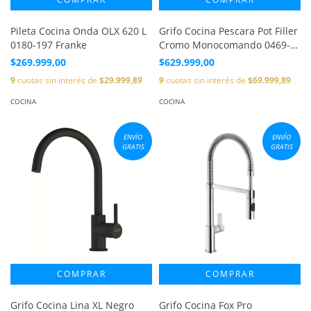
Pileta Cocina Onda OLX 620 L
Grifo Cocina Pescara Pot Filler
0180-197 Franke
Cromo Monocomando 0469-
764 Franke
$269.999,00
$629.999,00
9
cuotas sin interés de
$29.999,89
9
cuotas sin interés de
$69.999,89
COCINA
COCINA
ENVÍO
ENVÍO
GRATIS
GRATIS
Grifo Cocina Lina XL Negro
Grifo Cocina Fox Pro