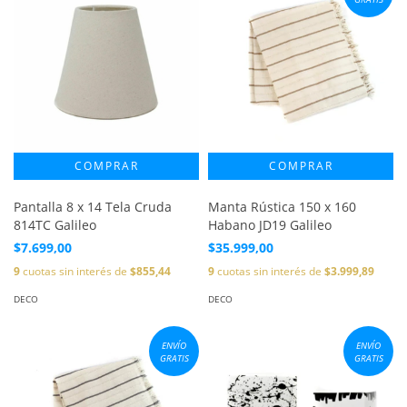
Pantalla 8 x 14 Tela Cruda
Manta Rústica 150 x 160
814TC Galileo
Habano JD19 Galileo
$7.699,00
$35.999,00
9
cuotas sin interés de
$855,44
9
cuotas sin interés de
$3.999,89
DECO
DECO
ENVÍO
ENVÍO
GRATIS
GRATIS