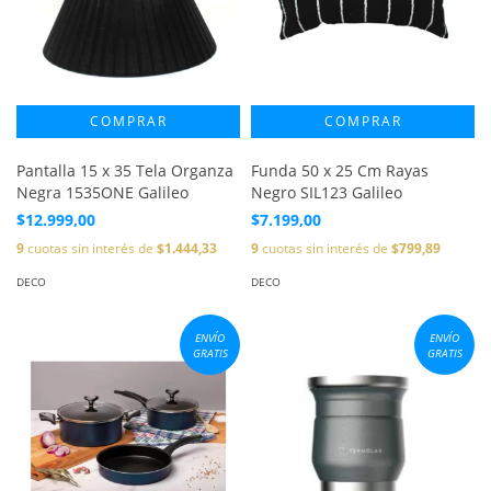
Pantalla 15 x 35 Tela Organza
Funda 50 x 25 Cm Rayas
Negra 1535ONE Galileo
Negro SIL123 Galileo
$12.999,00
$7.199,00
9
cuotas sin interés de
$1.444,33
9
cuotas sin interés de
$799,89
DECO
DECO
ENVÍO
ENVÍO
GRATIS
GRATIS