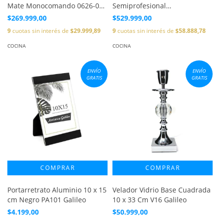
Mate Monocomando 0626-019
Semiprofesional
Franke
Monocomando 0486-993
$269.999,00
$529.999,00
Franke
9
cuotas sin interés de
$29.999,89
9
cuotas sin interés de
$58.888,78
COCINA
COCINA
ENVÍO
ENVÍO
GRATIS
GRATIS
Portarretrato Aluminio 10 x 15
Velador Vidrio Base Cuadrada
cm Negro PA101 Galileo
10 x 33 Cm V16 Galileo
$4.199,00
$50.999,00