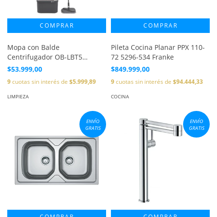
Mopa con Balde
Pileta Cocina Planar PPX 110-
Centrifugador OB-LBT5
72 5296-534 Franke
Onebox
$53.999,00
$849.999,00
9
cuotas sin interés de
$5.999,89
9
cuotas sin interés de
$94.444,33
LIMPIEZA
COCINA
ENVÍO
ENVÍO
GRATIS
GRATIS