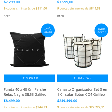
$7.299,00
$7.599,00
9
cuotas sin interés de
$811,00
9
cuotas sin interés de
$844,33
DECO
DECO
ENVÍO
ENVÍO
GRATIS
GRATIS
Funda 40 x 40 Cm Parche
Canasto Organizador Set 3 en
Relax Negro SIL53 Galileo
1 Circular Boton CO4 Galileo
$8.499,00
$249.499,00
9
cuotas sin interés de
$944,33
9
cuotas sin interés de
$27.722,11