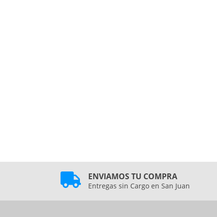
ENVIAMOS TU COMPRA
Entregas sin Cargo en San Juan