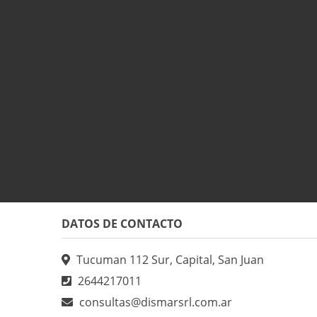
DATOS DE CONTACTO
Tucuman 112 Sur, Capital, San Juan
2644217011
consultas@dismarsrl.com.ar