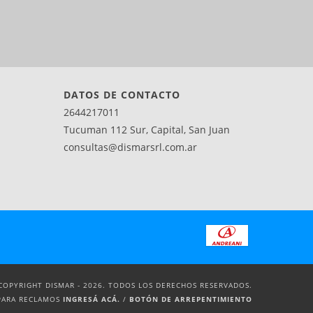
DATOS DE CONTACTO
2644217011
Tucuman 112 Sur, Capital, San Juan
consultas@dismarsrl.com.ar
COPYRIGHT DISMAR - 2026. TODOS LOS DERECHOS RESERVADOS.
PARA RECLAMOS
INGRESÁ ACÁ.
/
BOTÓN DE ARREPENTIMIENTO