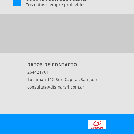
Tus datos siempre protegidos
DATOS DE CONTACTO
2644217011
Tucuman 112 Sur, Capital, San Juan
consultas@dismarsrl.com.ar