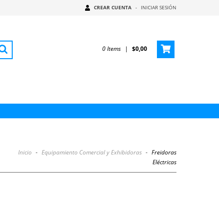
CREAR CUENTA
-
INICIAR SESIÓN
0
Items
|
$0,00
Inicio
-
Equipamiento Comercial y Exhibidoras
-
Freidoras
Eléctricas