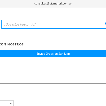
consultas@dismarsrl.com.ar
CON NOSTROS
Envios Gratis en San Juan