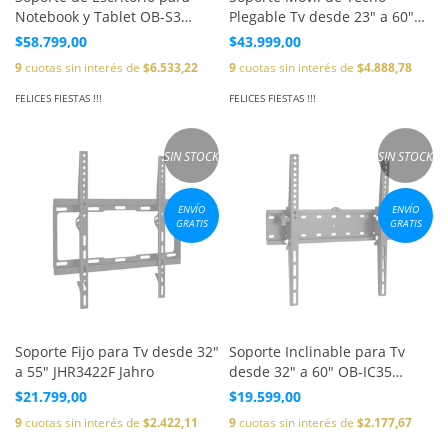
Notebook y Tablet OB-S3
Plegable Tv desde 23" a 60"
Onebox
OB-STP26 Onebox
$58.799,00
$43.999,00
9
cuotas sin interés de
$6.533,22
9
cuotas sin interés de
$4.888,78
FELICES FIESTAS !!!
FELICES FIESTAS !!!
SIN STOCK
SIN STOCK
ENVÍO
ENVÍO
GRATIS
GRATIS
Soporte Fijo para Tv desde 32"
Soporte Inclinable para Tv
a 55" JHR3422F Jahro
desde 32" a 60" OB-IC35
Onebox
$21.799,00
$19.599,00
9
cuotas sin interés de
$2.422,11
9
cuotas sin interés de
$2.177,67