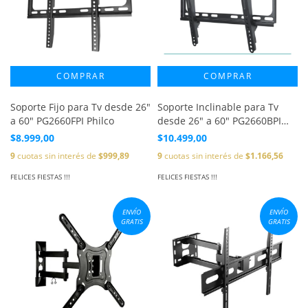
Soporte Fijo para Tv desde 26"
Soporte Inclinable para Tv
a 60" PG2660FPI Philco
desde 26" a 60" PG2660BPI
Philco
$8.999,00
$10.499,00
9
cuotas sin interés de
$999,89
9
cuotas sin interés de
$1.166,56
FELICES FIESTAS !!!
FELICES FIESTAS !!!
ENVÍO
ENVÍO
GRATIS
GRATIS