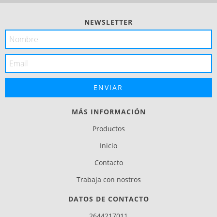
NEWSLETTER
MÁS INFORMACIÓN
Productos
Inicio
Contacto
Trabaja con nostros
DATOS DE CONTACTO
2644217011