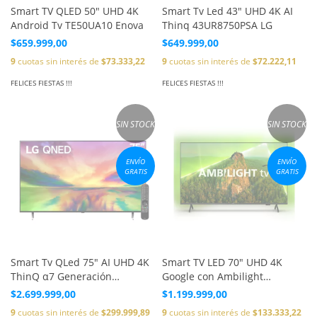
Smart TV QLED 50" UHD 4K
Smart Tv Led 43" UHD 4K AI
Android Tv TE50UA10 Enova
Thinq 43UR8750PSA LG
$659.999,00
$649.999,00
9
cuotas sin interés de
$73.333,22
9
cuotas sin interés de
$72.222,11
FELICES FIESTAS !!!
FELICES FIESTAS !!!
SIN STOCK
SIN STOCK
ENVÍO
ENVÍO
GRATIS
GRATIS
Smart Tv QLed 75" AI UHD 4K
Smart TV LED 70" UHD 4K
ThinQ α7 Generación
Google con Ambilight
9175QNED80 LG
70PUD7908/77
$2.699.999,00
$1.199.999,00
9
cuotas sin interés de
$299.999,89
9
cuotas sin interés de
$133.333,22