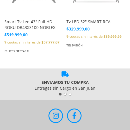
Smart Tv Led 43" Full HD
Tv LED 32" SMART RCA
ROKU DB43X3100 NOBLEX
$329.999,00
$519.999,00
9
cuotas sin interés de
$36.666,56
9
cuotas sin interés de
$57.777,67
TELEVISIÓN
FELICES FIESTAS !!!
ENVIAMOS TU COMPRA
Entregas sin Cargo en San Juan