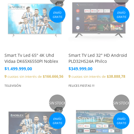
ENVÍO
ENVÍO
GRATIS
GRATIS
Smart Tv Led 65" 4K Uhd
Smart TV Led 32" HD Android
Vidaa DK65X6550PI Noblex
PLD32HS24A Philco
$1.499.999,00
$349.999,00
9
cuotas sin interés de
$166.666,56
9
cuotas sin interés de
$38.888,78
TELEVISIÓN
FELICES FIESTAS !!!
SIN STOCK
SIN STOCK
ENVÍO
ENVÍO
GRATIS
GRATIS