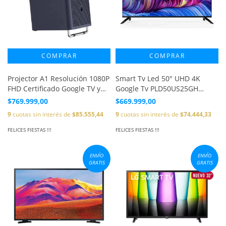
Projector A1 Resolución 1080P
Smart Tv Led 50" UHD 4K
FHD Certificado Google TV y
Google Tv PLD50US25GH
Netflix TCL
Philco
$769.999,00
$669.999,00
9
cuotas sin interés de
$85.555,44
9
cuotas sin interés de
$74.444,33
FELICES FIESTAS !!!
FELICES FIESTAS !!!
ENVÍO
ENVÍO
GRATIS
GRATIS