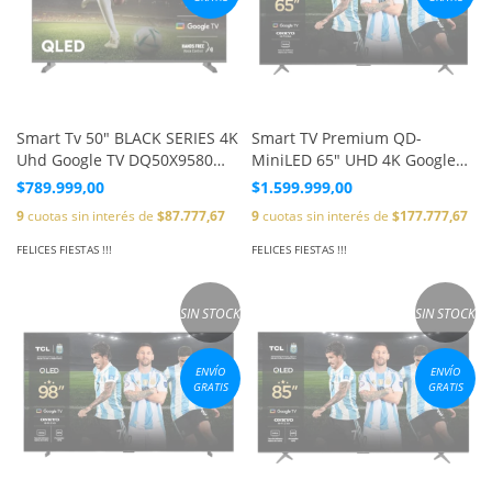
Smart Tv 50" BLACK SERIES 4K
Smart TV Premium QD-
Uhd Google TV DQ50X9580
MiniLED 65" UHD 4K Google
Noblex
Tv - Rv 65C6K TCL
$789.999,00
$1.599.999,00
9
cuotas sin interés de
$87.777,67
9
cuotas sin interés de
$177.777,67
FELICES FIESTAS !!!
FELICES FIESTAS !!!
SIN STOCK
SIN STOCK
ENVÍO
ENVÍO
GRATIS
GRATIS