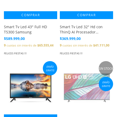
Smart Tv Led 43" Full HD
Smart Tv Led 32" Hd con
T5300 Samsung
ThinQ AI Procesador
Inteligente α5 Generación 5
$589.999,00
$369.999,00
LG
9
cuotas sin interés de
$65.555,44
9
cuotas sin interés de
$41.111,00
FELICES FIESTAS !!!
FELICES FIESTAS !!!
ENVÍO
SIN STOCK
GRATIS
ENVÍO
GRATIS