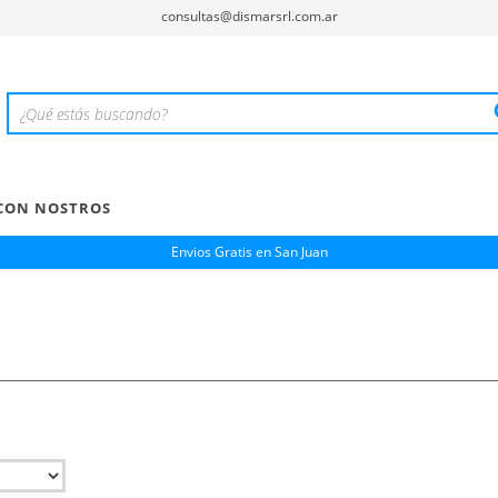
consultas@dismarsrl.com.ar
CON NOSTROS
Envios Gratis en San Juan