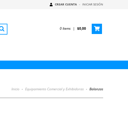
CREAR CUENTA
-
INICIAR SESIÓN
0
Items
|
$0,00
Inicio
-
Equipamiento Comercial y Exhibidoras
-
Balanzas