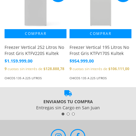
Freezer Vertical 252 Litros No
Freezer Vertical 195 Litros No
Frost Gris KTFV220S Kultek
Frost Gris KTFV170S Kultek
$1.159.999,00
$954.999,00
9
cuotas sin interés de
$128.888,78
9
cuotas sin interés de
$106.111,00
CHICOS 135 A 225 LITROS
CHICOS 135 A 225 LITROS
ENVIAMOS TU COMPRA
Entregas sin Cargo en San Juan