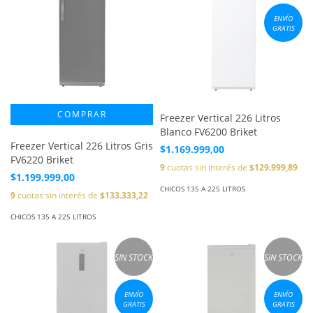
ENVÍO
GRATIS
Freezer Vertical 226 Litros
Blanco FV6200 Briket
Freezer Vertical 226 Litros Gris
$1.169.999,00
FV6220 Briket
9
cuotas sin interés de
$129.999,89
$1.199.999,00
CHICOS 135 A 225 LITROS
9
cuotas sin interés de
$133.333,22
CHICOS 135 A 225 LITROS
SIN STOCK
SIN STOCK
ENVÍO
ENVÍO
GRATIS
GRATIS