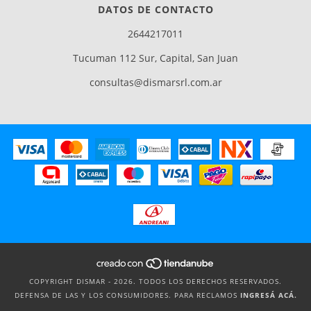
DATOS DE CONTACTO
2644217011
Tucuman 112 Sur, Capital, San Juan
consultas@dismarsrl.com.ar
COPYRIGHT DISMAR - 2026. TODOS LOS DERECHOS RESERVADOS.
DEFENSA DE LAS Y LOS CONSUMIDORES. PARA RECLAMOS
INGRESÁ ACÁ.