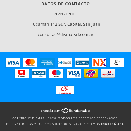
DATOS DE CONTACTO
2644217011
Tucuman 112 Sur, Capital, San Juan
consultas@dismarsrl.com.ar
COPYRIGHT DISMAR - 2026. TODOS LOS DERECHOS RESERVADOS.
DEFENSA DE LAS Y LOS CONSUMIDORES. PARA RECLAMOS
INGRESÁ ACÁ.