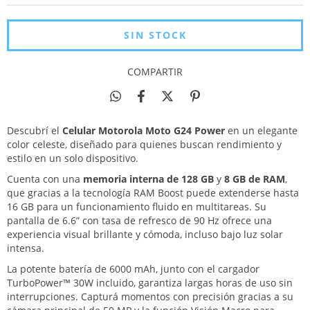
COMPARTIR
Descubrí el
Celular Motorola Moto G24 Power
en un elegante
color celeste, diseñado para quienes buscan rendimiento y
estilo en un solo dispositivo.
Cuenta con una
memoria interna de 128 GB
y
8 GB de RAM
,
que gracias a la tecnología RAM Boost puede extenderse hasta
16 GB para un funcionamiento fluido en multitareas. Su
pantalla de 6.6” con tasa de refresco de 90 Hz ofrece una
experiencia visual brillante y cómoda, incluso bajo luz solar
intensa.
La potente batería de 6000 mAh, junto con el cargador
TurboPower™ 30W incluido, garantiza largas horas de uso sin
interrupciones. Capturá momentos con precisión gracias a su