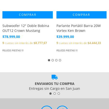
Subwoofer 12" Doble Bobina
Parlante Portátil Barra 20W
OUT12 Crown Mustang
Vortex Ken Brown
$78.999,00
$39.999,00
9
cuotas sin interés de
$8.777,67
9
cuotas sin interés de
$4.444,33
FELICES FIESTAS !!!
FELICES FIESTAS !!!
ENVIAMOS TU COMPRA
Entregas sin Cargo en San Juan