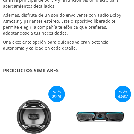
cámara principal de 50 MP y la función Visión Macro para
acercamientos detallados.
Además, disfrutá de un sonido envolvente con audio Dolby
Atmos® y parlantes estéreo. Este dispositivo liberado te
permite elegir la compañía telefónica que prefieras,
adaptándose a tus necesidades.
Una excelente opción para quienes valoran potencia,
autonomía y calidad en cada detalle.
PRODUCTOS SIMILARES
ENVÍO
ENVÍO
GRATIS
GRATIS