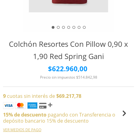
Colchón Resortes Con Pillow 0,90 x
1,90 Red Spring Gani
$622.960,00
Precio sin impuestos
$514.842,98
9
cuotas sin interés de
$69.217,78
15% de descuento
pagando con Transferencia o
depósito bancario 15% de descuento
VER MEDIOS DE PAGO