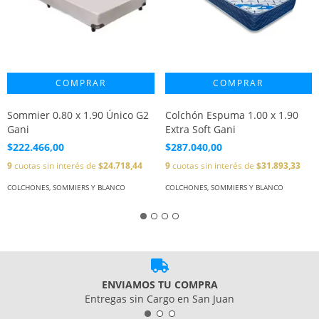
Sommier 0.80 x 1.90 Único G2
Colchón Espuma 1.00 x 1.90
Gani
Extra Soft Gani
$222.466,00
$287.040,00
9
cuotas sin interés de
$24.718,44
9
cuotas sin interés de
$31.893,33
COLCHONES, SOMMIERS Y BLANCO
COLCHONES, SOMMIERS Y BLANCO
ENVIAMOS TU COMPRA
Entregas sin Cargo en San Juan