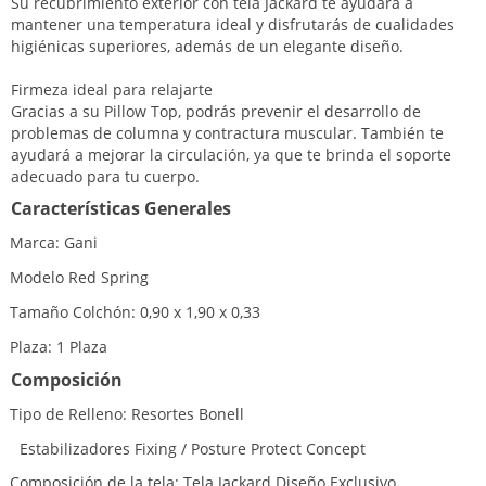
Su recubrimiento exterior con tela Jackard te ayudará a
mantener una temperatura ideal y disfrutarás de cualidades
higiénicas superiores, además de un elegante diseño.
Firmeza ideal para relajarte
Gracias a su Pillow Top, podrás prevenir el desarrollo de
problemas de columna y contractura muscular. También te
ayudará a mejorar la circulación, ya que te brinda el soporte
adecuado para tu cuerpo.
Características Generales
Marca: Gani
Modelo Red Spring
Tamaño Colchón: 0,90 x 1,90 x 0,33
Plaza: 1 Plaza
Composición
Tipo de Relleno: Resortes Bonell
stabilizadores Fixing / Posture Protect Concept
Composición de la tela: Tela Jackard Diseño Exclusivo