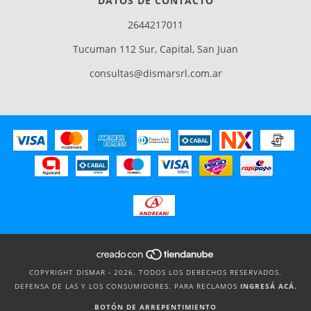
DATOS DE CONTACTO
2644217011
Tucuman 112 Sur, Capital, San Juan
consultas@dismarsrl.com.ar
COPYRIGHT DISMAR - 2026. TODOS LOS DERECHOS RESERVADOS.
DEFENSA DE LAS Y LOS CONSUMIDORES. PARA RECLAMOS
INGRESÁ ACÁ.
BOTÓN DE ARREPENTIMIENTO