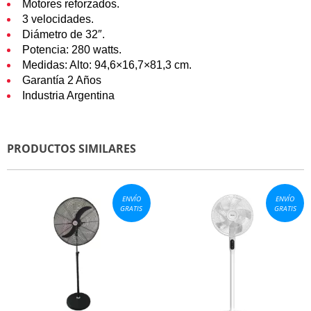
Motores reforzados.
3 velocidades.
Diámetro de 32″.
Potencia: 280 watts.
Medidas:
Alto: 94,6×16,7×81,3 cm.
Garantía 2 Años
Industria Argentina
PRODUCTOS SIMILARES
ENVÍO
ENVÍO
GRATIS
GRATIS