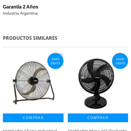
Garantía 2 Años
Industria Argentina
PRODUCTOS SIMILARES
ENVÍO
ENVÍO
GRATIS
GRATIS
Ventilador Chapa Industrial
Ventilador Mesa 16" Oscilante