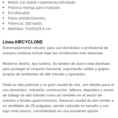
Motor con doble rodamiento blindado.
Práctica manija para traslado.
Enrollacable.
Patas antideslizantes.
Potencia: 200 watts.
Medidas: 55x55x25,4 cm.
Línea AIRCYCLONE
Extremadamente robusto: para uso doméstico o profesional de
manera continua incluso bajo las condiciones más adversas.
Moderno diseño, tipo turbina. Su tambor de acero está diseñado
para proteger el conjunto funcional, soportando caídas y golpes
propios de ambientes de alto tránsito y operación.
Dada su alta potencia y su gran caudal de aire, son ideales para el
uso doméstico, industrial, construcción, talleres, depósitos y zonas
de trabajo de alto tránsito como así también en el sector de
eventos y locales gastronómicos. Generan caudal de aire similar a
un ventilador de 26 pulgadas, siendo reducido en tamaño y con
bajo nivel sonoro, convirtiéndolo en una excelente opción.